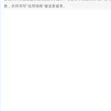
效，共同书写“信用湖南”建设新篇章。