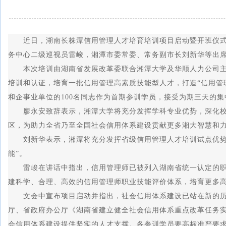
近日，湖南长株潭信用管理人才培育培训项目启动暨开班仪式在
务中心二级巡视员雷峻，湘潭市委常委、常务副市长刘新华等出
本次培训由湖南省发展改革委联合湘潭大学及华顺人力公司主办
培训和认证，培育一批信用管理高素质技能型人才，打造“信用管理
和企事业单位的100名同志作为首期参训学员，接受为期三天的集
廖永安致辞表示，湘潭大学将充分发挥学科专业优势，深化校地
区，为助力全省乃至全国社会信用体系建设贡献更多湘大智慧和
刘新华表示，湘潭将充分发挥省级信用管理人才培训试点优势，
能”。
雷峻在讲话中指出，信用管理师已被列入湖南省统一认定的职业
建科学、合理、高效的信用管理师职业技能评价体系，培育更多
文会中宣布项目启动并指出，社会信用体系建设已站在新的历史
厅、省政府办公厅《湖南省建立健全社会信用体系重点改革任务实
会信用体系建设提供坚实的人才支撑。各参训学员要高标准严要