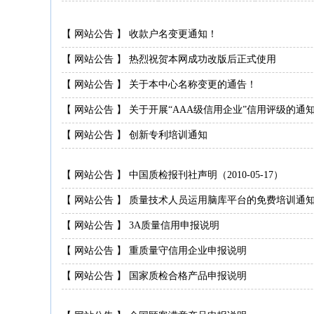
【
网站公告
】
收款户名变更通知！
【
网站公告
】
热烈祝贺本网成功改版后正式使用
【
网站公告
】
关于本中心名称变更的通告！
【
网站公告
】
关于开展“AAA级信用企业”信用评级的通
【
网站公告
】
创新专利培训通知
【
网站公告
】
中国质检报刊社声明（2010-05-17）
【
网站公告
】
质量技术人员运用脑库平台的免费培训通
【
网站公告
】
3A质量信用申报说明
【
网站公告
】
重质量守信用企业申报说明
【
网站公告
】
国家质检合格产品申报说明