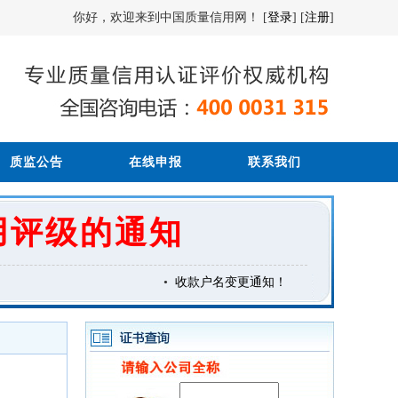
你好，欢迎来到中国质量信用网！ [
登录
] [
注册
]
质监公告
在线申报
联系我们
用评级的通知
•
收款户名变更通知！
[2016-4-21] •