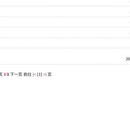
20
页
1
/
1
下一页 前往
|<
[
1
]
>|
页